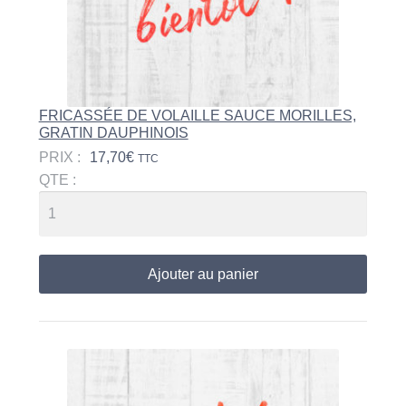
FRICASSÉE DE VOLAILLE SAUCE MORILLES,
GRATIN DAUPHINOIS
PRIX :
17,70
€
TTC
QTE :
Ajouter au panier