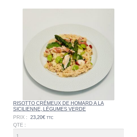
RISOTTO CRÉMEUX DE HOMARD A LA
SICILIENNE, LÉGUMES VERDE
PRIX :
23,20
€
TTC
QTE :