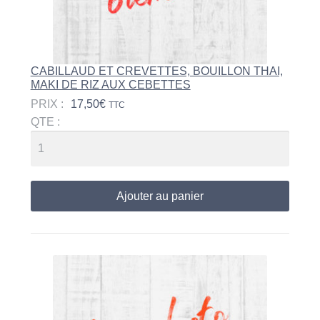
CABILLAUD ET CREVETTES, BOUILLON THAI,
MAKI DE RIZ AUX CEBETTES
PRIX :
17,50
€
TTC
QTE :
Ajouter au panier