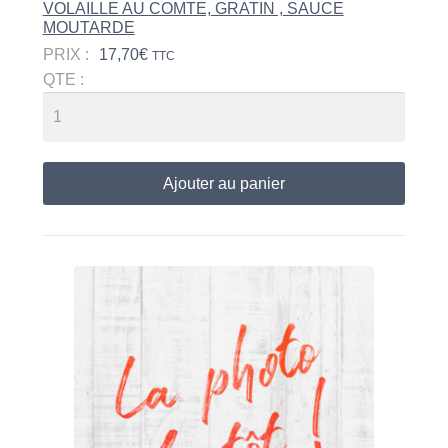
VOLAILLE AU COMTE, GRATIN , SAUCE
MOUTARDE
PRIX :
17,70
€
TTC
QTE :
Ajouter au panier