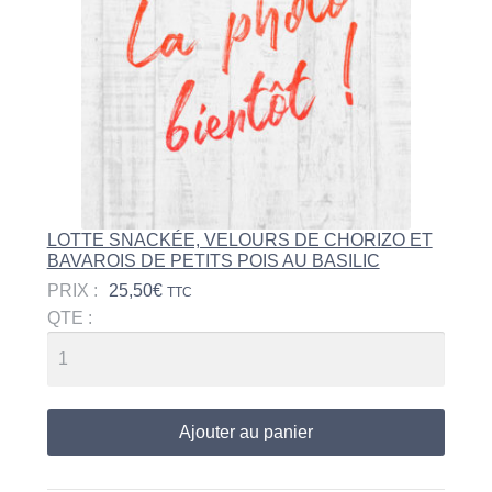
LOTTE SNACKÉE, VELOURS DE CHORIZO ET
BAVAROIS DE PETITS POIS AU BASILIC
PRIX :
25,50
€
TTC
QTE :
Ajouter au panier