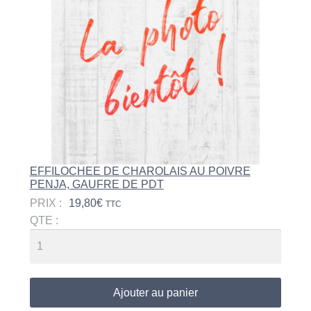
EFFILOCHEE DE CHAROLAIS AU POIVRE
PENJA, GAUFRE DE PDT
PRIX :
19,80
€
TTC
QTE :
Ajouter au panier