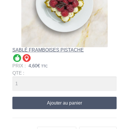
SABLÉ FRAMBOISES PISTACHE
PRIX :
4,60
€
TTC
QTE :
Ajouter au panier