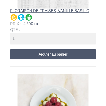
FLORAISON DE FRAISES, VANILLE BASILIC
PRIX :
4,60
€
TTC
QTE :
Ajouter au panier