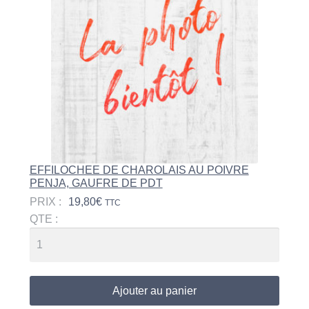
EFFILOCHEE DE CHAROLAIS AU POIVRE
PENJA, GAUFRE DE PDT
PRIX :
19,80
€
TTC
QTE :
Ajouter au panier