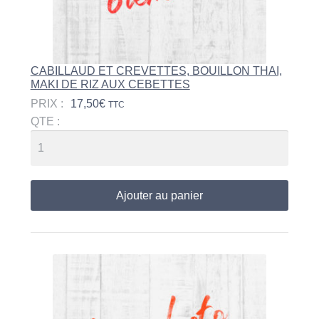
CABILLAUD ET CREVETTES, BOUILLON THAI,
MAKI DE RIZ AUX CEBETTES
PRIX :
17,50
€
TTC
QTE :
Ajouter au panier