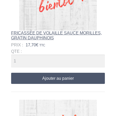
FRICASSÉE DE VOLAILLE SAUCE MORILLES,
GRATIN DAUPHINOIS
PRIX :
17,70
€
TTC
QTE :
Ajouter au panier