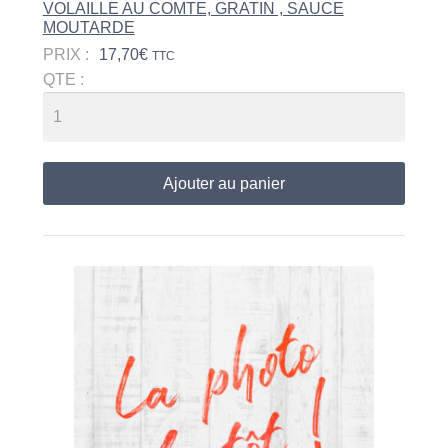
VOLAILLE AU COMTE, GRATIN , SAUCE
MOUTARDE
PRIX :
17,70
€
TTC
QTE :
Ajouter au panier