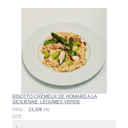
RISOTTO CRÉMEUX DE HOMARD A LA
SICILIENNE, LÉGUMES VERDE
PRIX :
23,20
€
TTC
QTE :