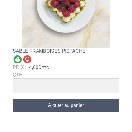
SABLÉ FRAMBOISES PISTACHE
PRIX :
4,60
€
TTC
QTE :
Ajouter au panier