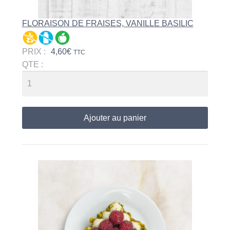
FLORAISON DE FRAISES, VANILLE BASILIC
PRIX :
4,60
€
TTC
QTE :
Ajouter au panier