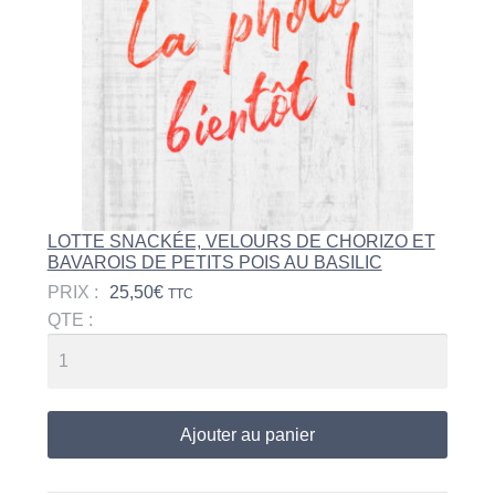
LOTTE SNACKÉE, VELOURS DE CHORIZO ET
BAVAROIS DE PETITS POIS AU BASILIC
PRIX :
25,50
€
TTC
QTE :
Ajouter au panier