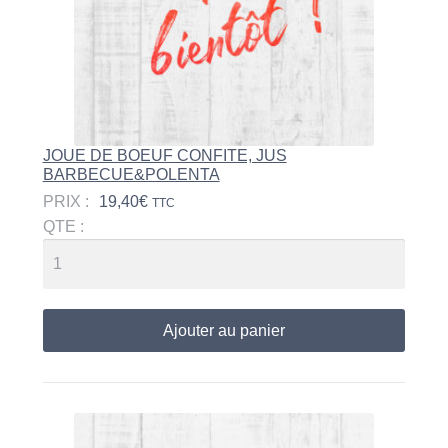
JOUE DE BOEUF CONFITE, JUS
BARBECUE&POLENTA
PRIX :
19,40
€
TTC
QTE :
Ajouter au panier