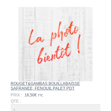
ROUGET&GAMBAS BOUILLABAISSE
SAFRANEE, FENOUIL PALET PDT
PRIX :
16,50
€
TTC
QTE :