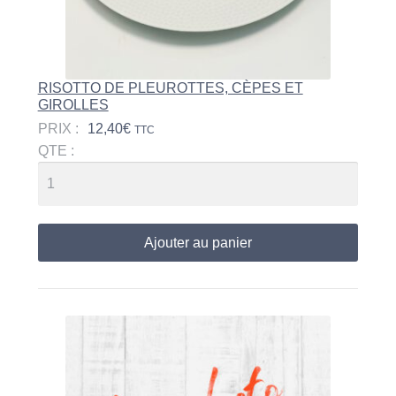
RISOTTO DE PLEUROTTES, CÈPES ET
GIROLLES
PRIX :
12,40
€
TTC
QTE :
Ajouter au panier