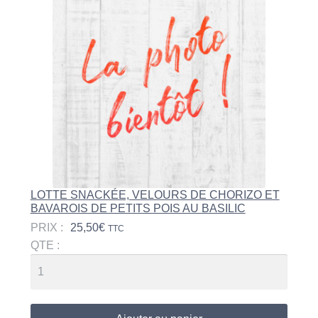
LOTTE SNACKÉE, VELOURS DE CHORIZO ET
BAVAROIS DE PETITS POIS AU BASILIC
PRIX :
25,50
€
TTC
QTE :