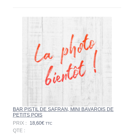
BAR PISTIL DE SAFRAN, MINI BAVAROIS DE
PETITS POIS
PRIX :
18,60
€
TTC
QTE :