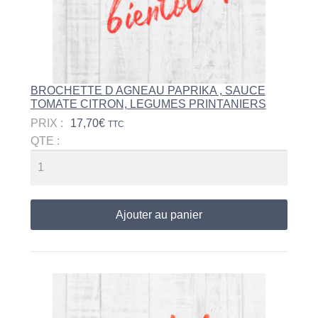
BROCHETTE D AGNEAU PAPRIKA , SAUCE
TOMATE CITRON, LEGUMES PRINTANIERS
PRIX :
17,70
€
TTC
QTE :
Ajouter au panier