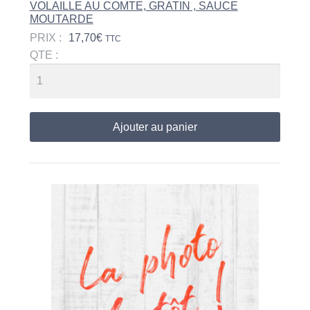
VOLAILLE AU COMTE, GRATIN , SAUCE
MOUTARDE
PRIX :
17,70
€
TTC
QTE :
Ajouter au panier