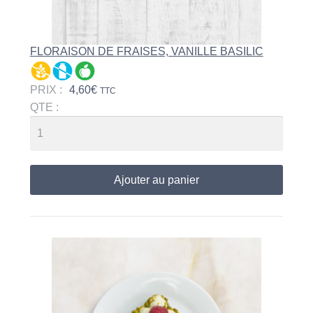
FLORAISON DE FRAISES, VANILLE BASILIC
PRIX :
4,60
€
TTC
QTE :
Ajouter au panier