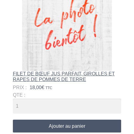
FILET DE BŒUF JUS PARFAIT, GIROLLES ET
RAPES DE POMMES DE TERRE
PRIX :
18,00
€
TTC
QTE :
Ajouter au panier