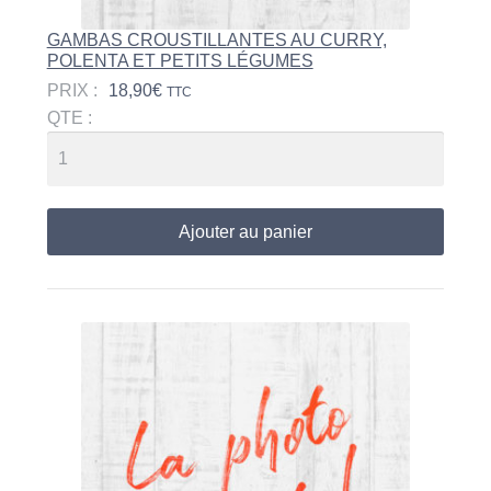
GAMBAS CROUSTILLANTES AU CURRY,
POLENTA ET PETITS LÉGUMES
PRIX :
18,90
€
TTC
QTE :
Ajouter au panier