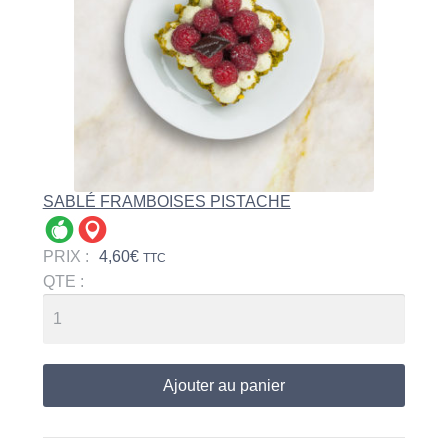
SABLÉ FRAMBOISES PISTACHE
PRIX :
4,60
€
TTC
QTE :
Ajouter au panier