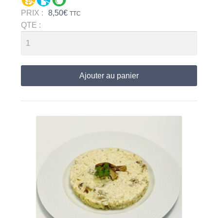
PRIX :
8,50
€
TTC
QTE :
Ajouter au panier