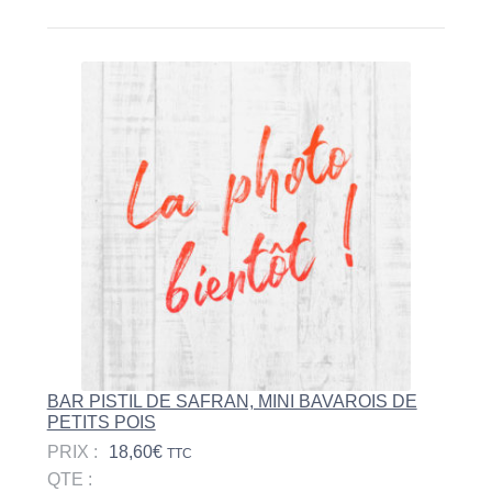
BAR PISTIL DE SAFRAN, MINI BAVAROIS DE
PETITS POIS
PRIX :
18,60
€
TTC
QTE :