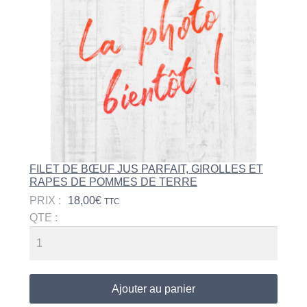
FILET DE BŒUF JUS PARFAIT, GIROLLES ET
RAPES DE POMMES DE TERRE
PRIX :
18,00
€
TTC
QTE :
Ajouter au panier