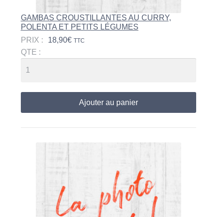
GAMBAS CROUSTILLANTES AU CURRY,
POLENTA ET PETITS LÉGUMES
PRIX :
18,90
€
TTC
QTE :
Ajouter au panier