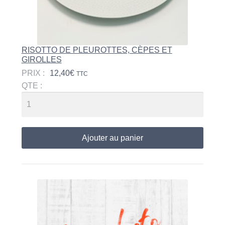
RISOTTO DE PLEUROTTES, CÈPES ET
GIROLLES
PRIX :
12,40
€
TTC
QTE :
Ajouter au panier