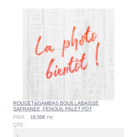
ROUGET&GAMBAS BOUILLABAISSE
SAFRANEE, FENOUIL PALET PDT
PRIX :
16,50
€
TTC
QTE :