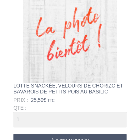
LOTTE SNACKÉE, VELOURS DE CHORIZO ET
BAVAROIS DE PETITS POIS AU BASILIC
PRIX :
25,50
€
TTC
QTE :