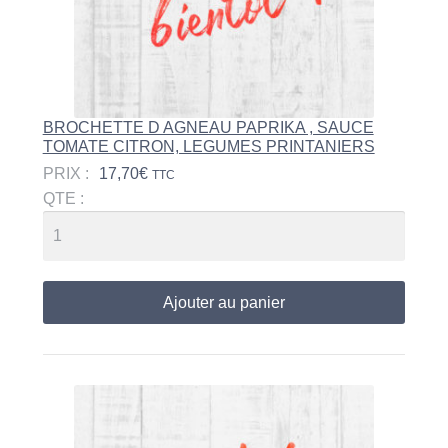
BROCHETTE D AGNEAU PAPRIKA , SAUCE
TOMATE CITRON, LEGUMES PRINTANIERS
PRIX :
17,70
€
TTC
QTE :
Ajouter au panier