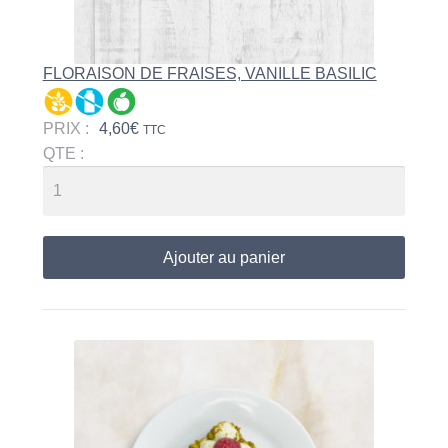
FLORAISON DE FRAISES, VANILLE BASILIC
PRIX :
4,60
€
TTC
QTE :
Ajouter au panier