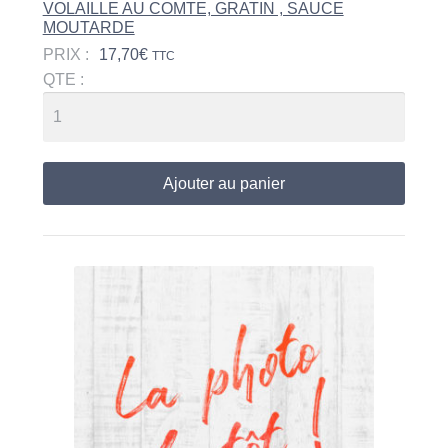
VOLAILLE AU COMTE, GRATIN , SAUCE
MOUTARDE
PRIX :
17,70
€
TTC
QTE :
Ajouter au panier