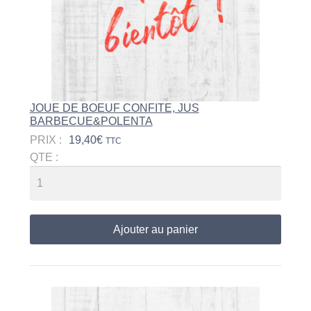
JOUE DE BOEUF CONFITE, JUS
BARBECUE&POLENTA
PRIX :
19,40
€
TTC
QTE :
Ajouter au panier