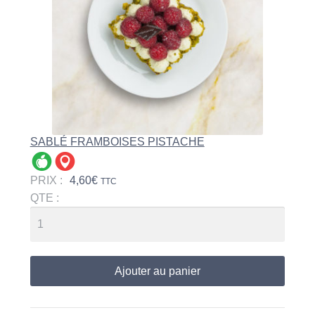
SABLÉ FRAMBOISES PISTACHE
PRIX :
4,60
€
TTC
QTE :
Ajouter au panier