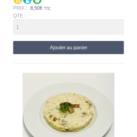
PRIX :
8,50
€
TTC
QTE :
Ajouter au panier