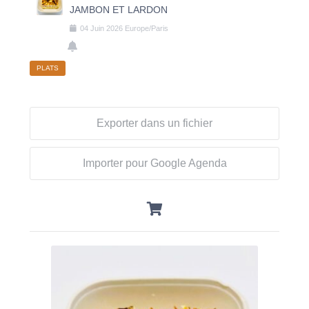
JAMBON ET LARDON
04
Juin
2026
Europe/Paris
PLATS
Exporter dans un fichier
Importer pour Google Agenda