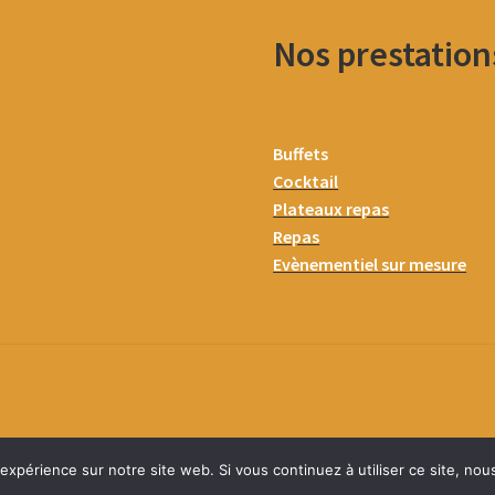
Nos prestation
Buffets
Cocktail
Plateaux repas
Repas
Evènementiel sur mesure
 expérience sur notre site web. Si vous continuez à utiliser ce site, no