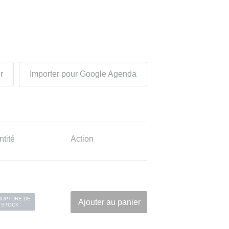
r
Importer pour Google Agenda
tité
Action
RUPTURE DE
Ajouter au panier
STOCK