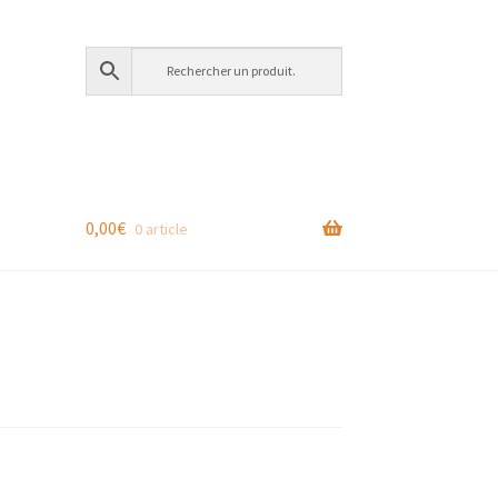
0,00
€
0 article