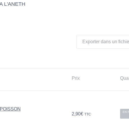
A L'ANETH
Exporter dans un fichie
Prix
Quan
 POISSON
EN 
2,90
€
TTC