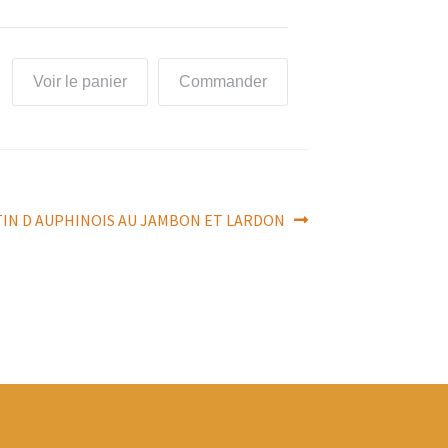
Voir le panier
Commander
ATIN D AUPHINOIS AU JAMBON ET LARDON