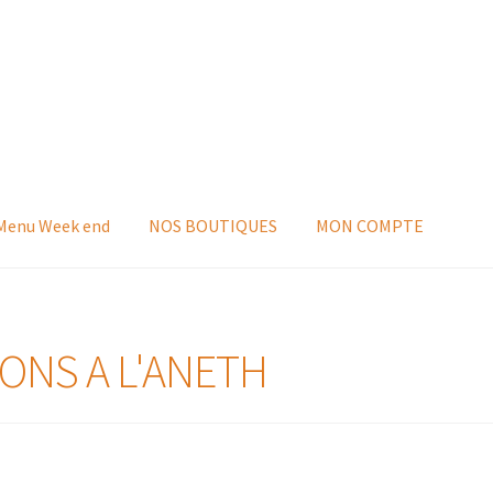
 Menu Week end
NOS BOUTIQUES
MON COMPTE
SONS A L'ANETH