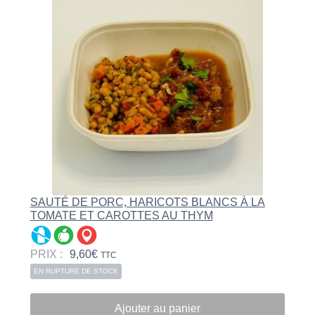
SAUTÉ DE PORC, HARICOTS BLANCS À LA
TOMATE ET CAROTTES AU THYM
PRIX :
9,60
€
TTC
EN RUPTURE DE STOCK
Ajouter au panier