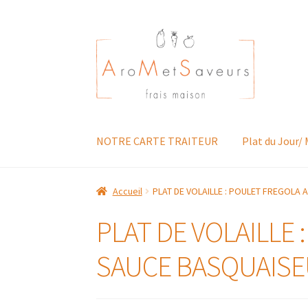
Aller
Aller
à
au
la
contenu
navigation
NOTRE CARTE TRAITEUR
Plat du Jour/
Accueil
PLAT DE VOLAILLE : POULET FREGOLA 
PLAT DE VOLAILLE 
SAUCE BASQUAISEU