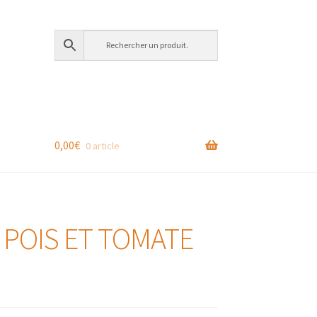
0,00
€
0 article
T POIS ET TOMATE