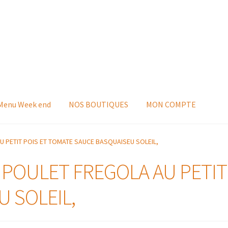
 Menu Week end
NOS BOUTIQUES
MON COMPTE
AU PETIT POIS ET TOMATE SAUCE BASQUAISEU SOLEIL,
: POULET FREGOLA AU PETI
 SOLEIL,