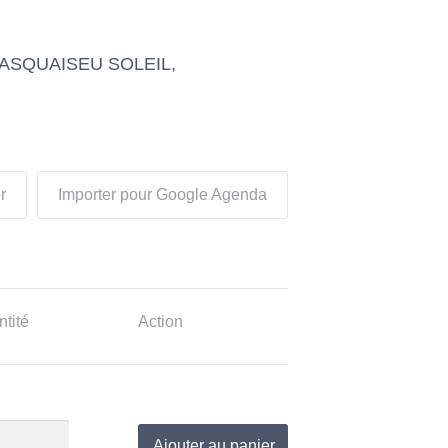
BASQUAISEU SOLEIL,
r
Importer pour Google Agenda
tité
Action
Ajouter au panier