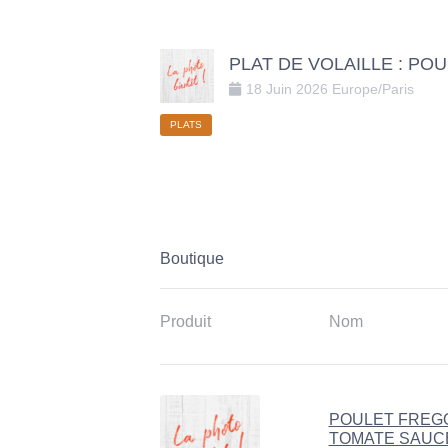
PLAT DE VOLAILLE : PO
18
Juin
2026
Europe/Paris
PLATS
Boutique
Produit
Nom
POULET FREGO
TOMATE SAUC