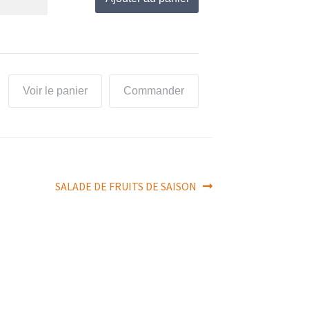
Voir le panier
Commander
Article
SALADE DE FRUITS DE SAISON
suivant :