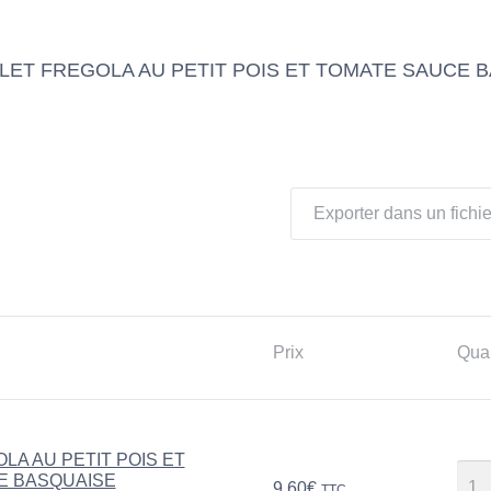
ULET FREGOLA AU PETIT POIS ET TOMATE SAUCE 
Exporter dans un fichie
Prix
Quan
LA AU PETIT POIS ET
E BASQUAISE
9,60
€
TTC