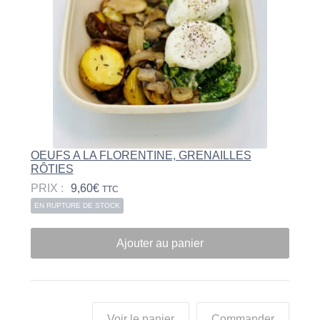
OEUFS A LA FLORENTINE, GRENAILLES
RÔTIES
PRIX :
9,60
€
TTC
EN RUPTURE DE STOCK
Ajouter au panier
Voir le panier
Commander