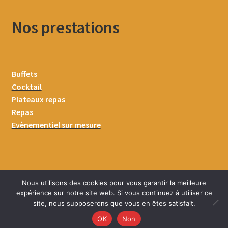
Nos prestations
Buffets
Cocktail
Plateaux repas
Repas
Evènementiel sur mesure
Nous utilisons des cookies pour vous garantir la meilleure
expérience sur notre site web. Si vous continuez à utiliser ce
site, nous supposerons que vous en êtes satisfait.
0
OK
Non