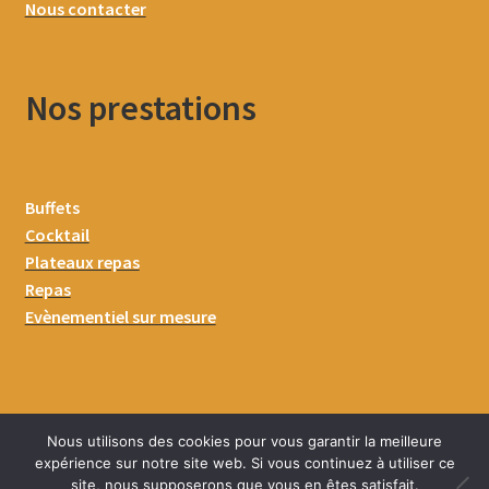
Nous contacter
Nos prestations
Buffets
Cocktail
Plateaux repas
Repas
Evènementiel sur mesure
Nous utilisons des cookies pour vous garantir la meilleure
expérience sur notre site web. Si vous continuez à utiliser ce
site, nous supposerons que vous en êtes satisfait.