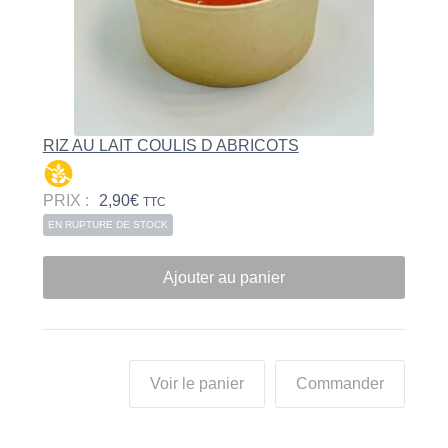
RIZ AU LAIT COULIS D ABRICOTS
PRIX :
2,90
€
TTC
EN RUPTURE DE STOCK
Ajouter au panier
Voir le panier
Commander