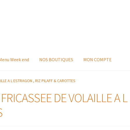
 Menu Week end
NOS BOUTIQUES
MON COMPTE
AILLE A L ESTRAGON , RIZ PILAFF & CAROTTES
 FRICASSEE DE VOLAILLE A L
S