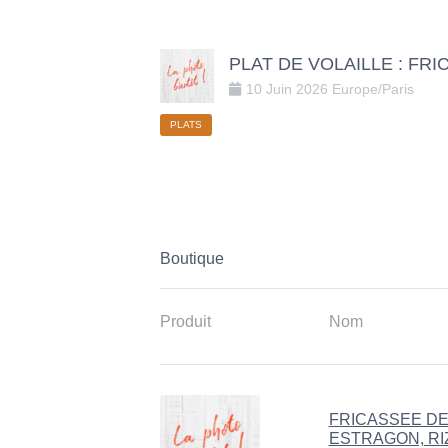
PLAT DE VOLAILLE : FRI
10
Juin
2026
Europe/Paris
PLATS
Boutique
Produit
Nom
FRICASSEE DE 
ESTRAGON, RI