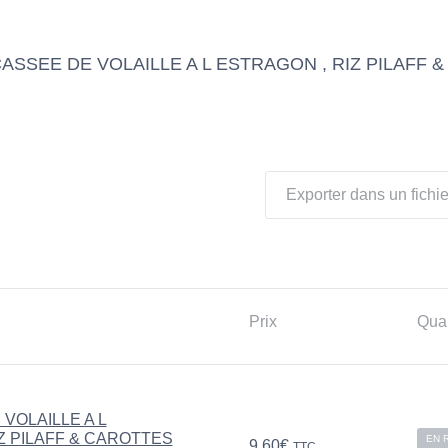
CASSEE DE VOLAILLE A L ESTRAGON , RIZ PILAFF 
Exporter dans un fichie
Prix
Quan
VOLAILLE A L
Z PILAFF & CAROTTES
EN 
9,60
€
TTC