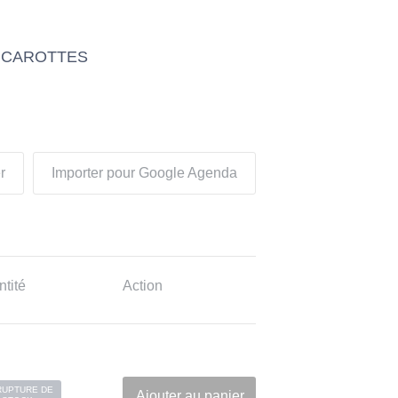
& CAROTTES
r
Importer pour Google Agenda
tité
Action
RUPTURE DE
Ajouter au panier