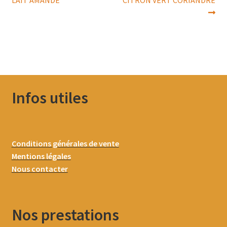
LAIT AMANDE
CITRON VERT CORIANDRE
de
l’article
Infos utiles
Conditions générales de vente
Mentions légales
Nous contacter
Nos prestations