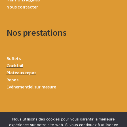
Nous contacter
Nos prestations
Buffets
Cocktail
Plateaux repas
Repas
Evènementiel sur mesure
Nous utilisons des cookies pour vous garantir la meilleure
expérience sur notre site web. Si vous continuez à utiliser ce