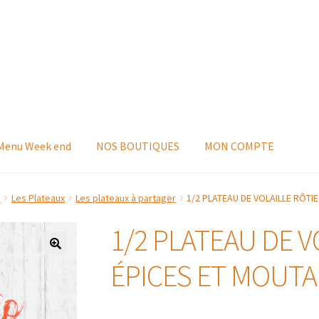
 Menu Week end
NOS BOUTIQUES
MON COMPTE
s
Les Plateaux
Les plateaux à partager
1/2 PLATEAU DE VOLAILLE RÔTI
1/2 PLATEAU DE V
ÉPICES ET MOUT