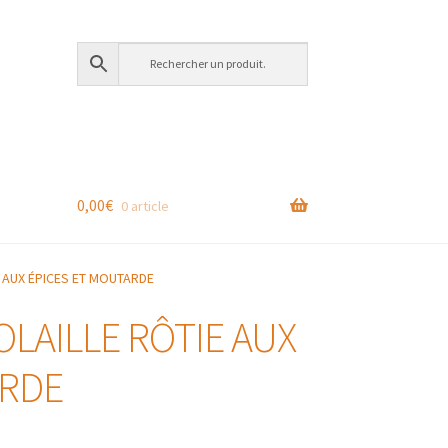
0,00
€
0 article
E AUX ÉPICES ET MOUTARDE
OLAILLE RÔTIE AUX
ARDE