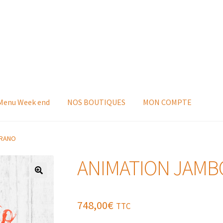
 Menu Week end
NOS BOUTIQUES
MON COMPTE
RRANO
ANIMATION JAMB
748,00
€
TTC