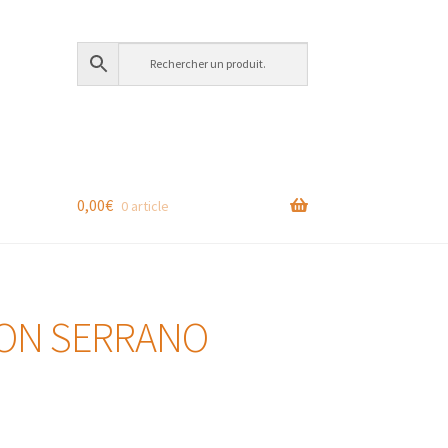
0,00
€
0 article
ON SERRANO