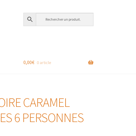
0,00
€
0 article
S
OIRE CARAMEL
ES 6 PERSONNES