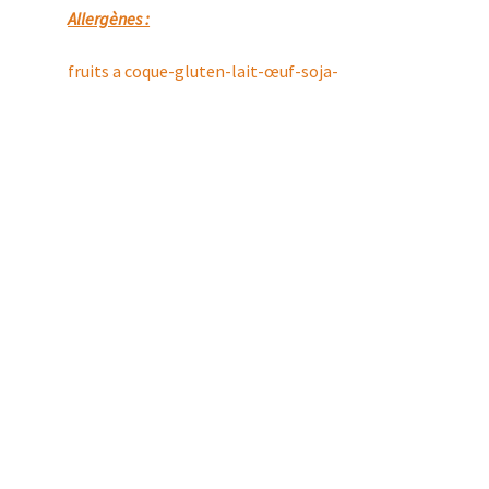
Allergènes :
fruits a coque-gluten-lait-œuf-soja-