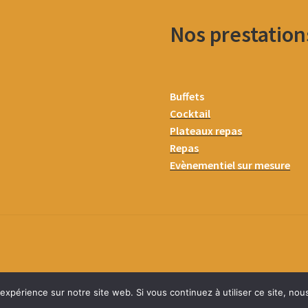
Nos prestation
Buffets
Cocktail
Plateaux repas
Repas
Evènementiel sur mesure
 expérience sur notre site web. Si vous continuez à utiliser ce site, no