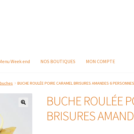
 Menu Week end
NOS BOUTIQUES
MON COMPTE
 buches
BUCHE ROULÉE POIRE CARAMEL BRISURES AMANDES 6 PERSONNE
BUCHE ROULÉE P
BRISURES AMAND