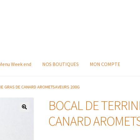
 Menu Week end
NOS BOUTIQUES
MON COMPTE
OIE GRAS DE CANARD AROMETSAVEURS 200G
BOCAL DE TERRINE
CANARD AROMETS