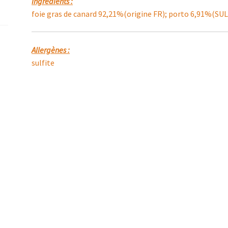
Ingrédients :
foie gras de canard 92,21%(origine FR); porto 6,91%(SULF
Allergènes :
sulfite