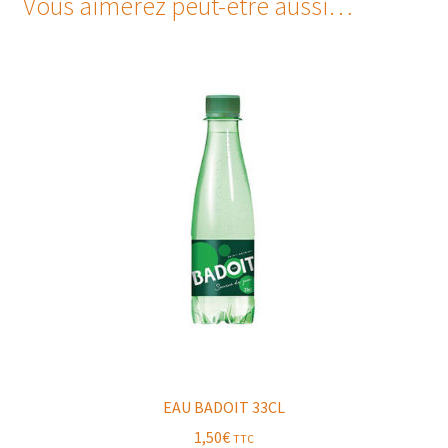
Vous aimerez peut-être aussi…
EAU BADOIT 33CL
1,50
€
TTC