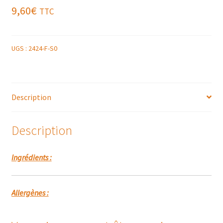
9,60
€
TTC
UGS :
2424-F-S0
Description
Description
Ingrédients :
Allergènes :