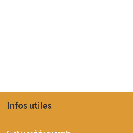
Infos utiles
Conditions générales de vente