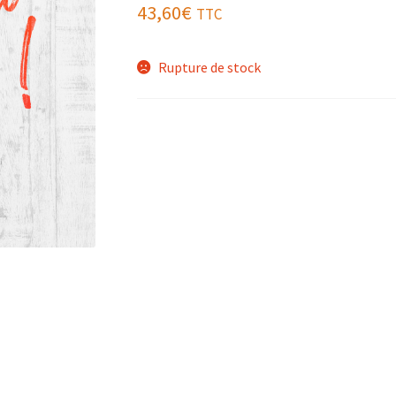
43,60
€
TTC
Rupture de stock