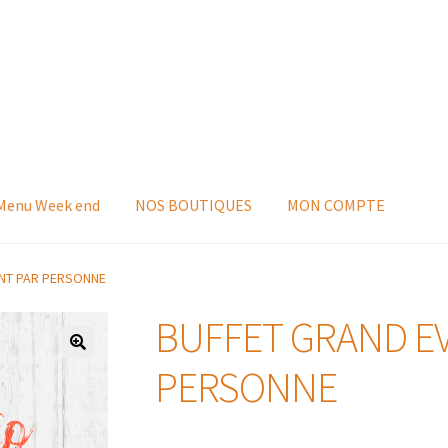
 Menu Week end
NOS BOUTIQUES
MON COMPTE
NT PAR PERSONNE
BUFFET GRAND E
PERSONNE