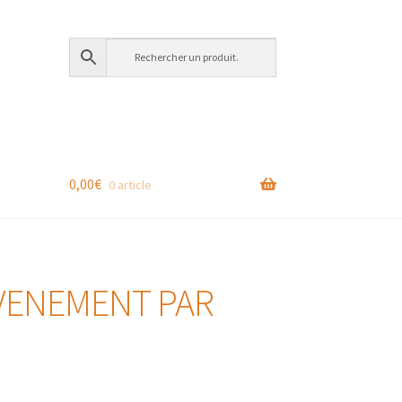
0,00
€
0 article
VENEMENT PAR