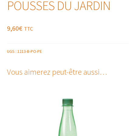
POUSSES DU JARDIN
9,60
€
TTC
UGS :
1213-B-PO-PE
Vous aimerez peut-être aussi…