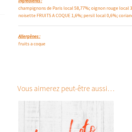
Ingrédients :
champignons de Paris local 58,77%; oignon rouge local 35
noisette FRUITS A COQUE 1,6%; persil local 0,6%; corian
Allergènes :
fruits a coque
Vous aimerez peut-être aussi…