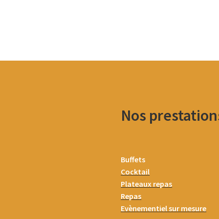
Nos prestation
Buffets
Cocktail
Plateaux repas
Repas
Evènementiel sur mesure