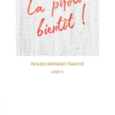
PAIN DE CAMPAGNE TRANCHÉ
4,00
€
TTC