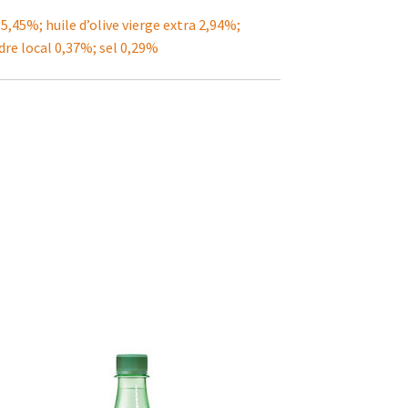
,45%; huile d’olive vierge extra 2,94%;
dre local 0,37%; sel 0,29%