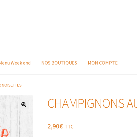
 Menu Week end
NOS BOUTIQUES
MON COMPTE
 NOISETTES
CHAMPIGNONS AU
2,90
€
TTC