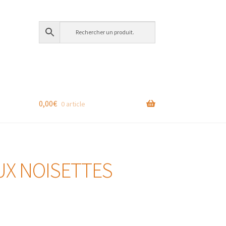
0,00
€
0 article
X NOISETTES