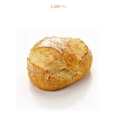
1,50
€
TTC