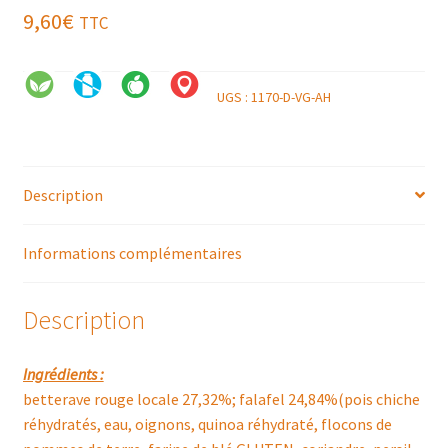
9,60
€
TTC
UGS :
1170-D-VG-AH
Description
Informations complémentaires
Description
Ingrédients :
betterave rouge locale 27,32%; falafel 24,84%(pois chiche
réhydratés, eau, oignons, quinoa réhydraté, flocons de