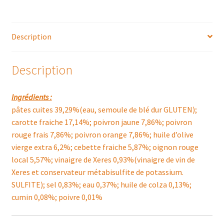
Description
Description
Ingrédients :
pâtes cuites 39,29%(eau, semoule de blé dur GLUTEN);
carotte fraiche 17,14%; poivron jaune 7,86%; poivron
rouge frais 7,86%; poivron orange 7,86%; huile d’olive
vierge extra 6,2%; cebette fraiche 5,87%; oignon rouge
local 5,57%; vinaigre de Xeres 0,93%(vinaigre de vin de
Xeres et conservateur métabisulfite de potassium.
SULFITE); sel 0,83%; eau 0,37%; huile de colza 0,13%;
cumin 0,08%; poivre 0,01%