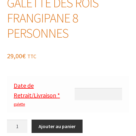
GALETTE DES ROIS
FRANGIPANE 8
PERSONNES
29,00
€
TTC
Date de
Retrait/Livraison
*
galette
quantité
Ajouter au panier
de