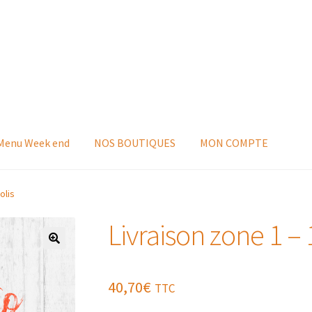
 Menu Week end
NOS BOUTIQUES
MON COMPTE
olis
Livraison zone 1 – 1
40,70
€
TTC