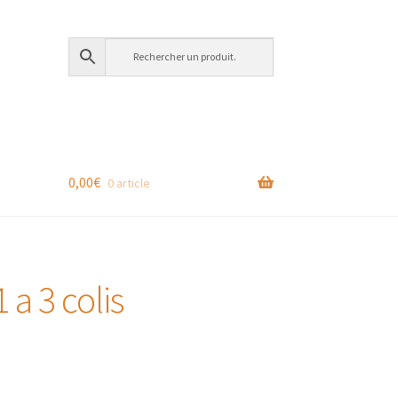
0,00
€
0 article
 a 3 colis