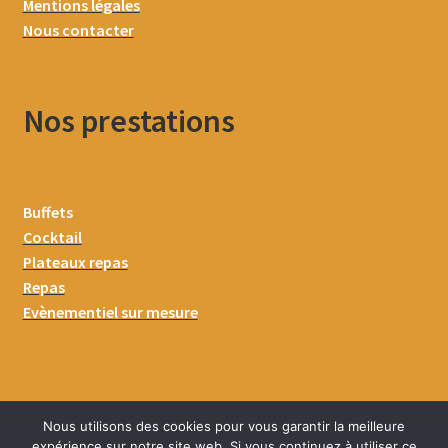
Mentions légales
Nous contacter
Nos prestations
Buffets
Cocktail
Plateaux repas
Repas
Evènementiel sur mesure
Nous utilisons des cookies pour vous garantir la meilleure
expérience sur notre site web. Si vous continuez à utiliser ce