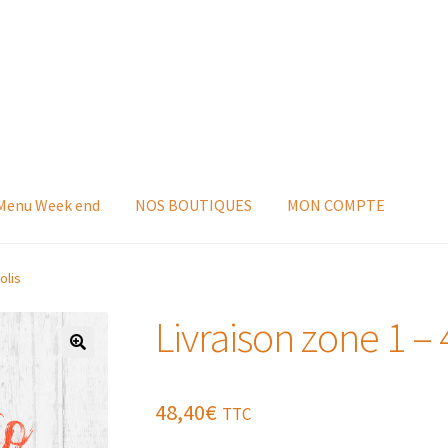
 Menu Week end
NOS BOUTIQUES
MON COMPTE
olis
Livraison zone 1 – 4
48,40
€
TTC