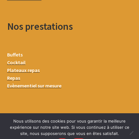
Nos prestations
Buffets
Cocktail
Plateaux repas
Repas
Evènementiel sur mesure
Nous utilisons des cookies pour vous garantir la meilleure
expérience sur notre site web. Si vous continuez à utiliser ce
site, nous supposerons que vous en êtes satisfait.
0