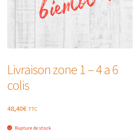
Livraison zone 1 – 4 a 6
colis
48,40
€
TTC
Rupture de stock