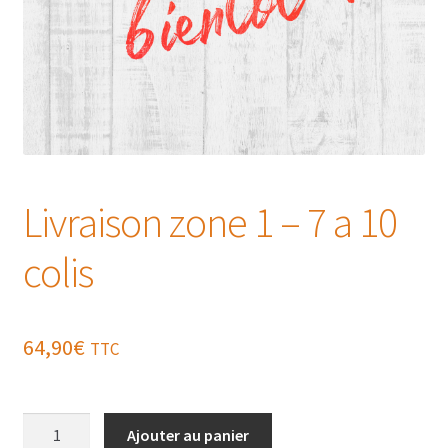
Livraison zone 1 – 7 a 10
colis
64,90
€
TTC
quantité
Ajouter au panier