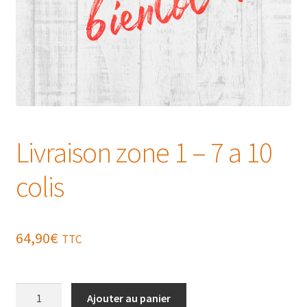
Livraison zone 1 – 7 a 10
colis
64,90
€
TTC
quantité
Ajouter au panier