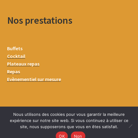
Nos prestations
Buffets
Cocktail
Plateaux repas
Repas
Evènementiel sur mesure
Nous utilisons des cookies pour vous garantir la meilleure
expérience sur notre site web. Si vous continuez à utiliser ce
site, nous supposerons que vous en êtes satisfait.
0
OK
Non