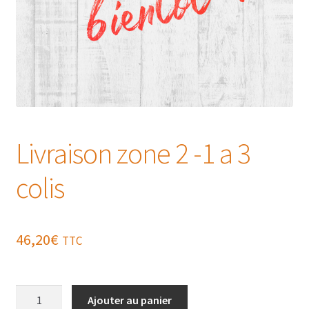
Livraison zone 2 -1 a 3
colis
46,20
€
TTC
quantité
Ajouter au panier