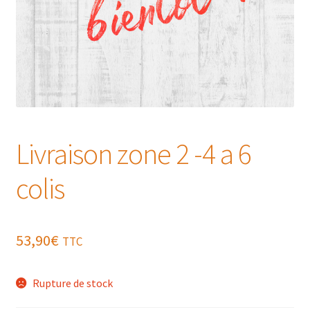
Livraison zone 2 -4 a 6
colis
53,90
€
TTC
Rupture de stock