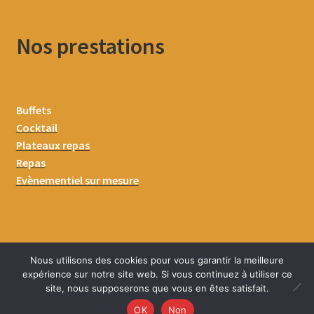
Nos prestations
Buffets
Cocktail
Plateaux repas
Repas
Evènementiel sur mesure
Nous utilisons des cookies pour vous garantir la meilleure
expérience sur notre site web. Si vous continuez à utiliser ce
site, nous supposerons que vous en êtes satisfait.
0
OK
Non