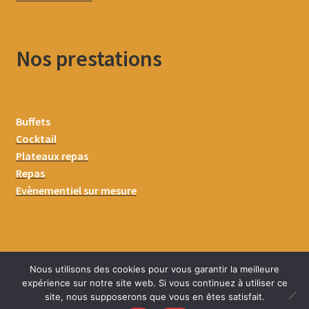
Nos prestations
Buffets
Cocktail
Plateaux repas
Repas
Evènementiel sur mesure
Nous utilisons des cookies pour vous garantir la meilleure
expérience sur notre site web. Si vous continuez à utiliser ce
site, nous supposerons que vous en êtes satisfait.
0