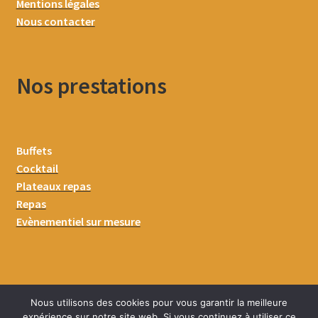
Mentions légales
Nous contacter
Nos prestations
Buffets
Cocktail
Plateaux repas
Repas
Evènementiel sur mesure
Nous utilisons des cookies pour vous garantir la meilleure
expérience sur notre site web. Si vous continuez à utiliser ce