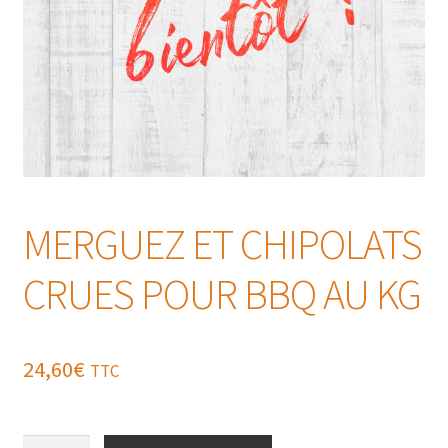
MERGUEZ ET CHIPOLATS
CRUES POUR BBQ AU KG
24,60
€
TTC
quantité