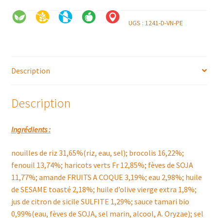
UGS :
1241-D-VN-PE
Description
Description
Ingrédients :
nouilles de riz 31,65%(riz, eau, sel); brocolis 16,22%;
fenouil 13,74%; haricots verts Fr 12,85%; fèves de SOJA
11,77%; amande FRUITS A COQUE 3,19%; eau 2,98%; huile
de SESAME toasté 2,18%; huile d’olive vierge extra 1,8%;
jus de citron de sicile SULFITE 1,29%; sauce tamari bio
0,99%(eau, fèves de SOJA, sel marin, alcool, A. Oryzae); sel