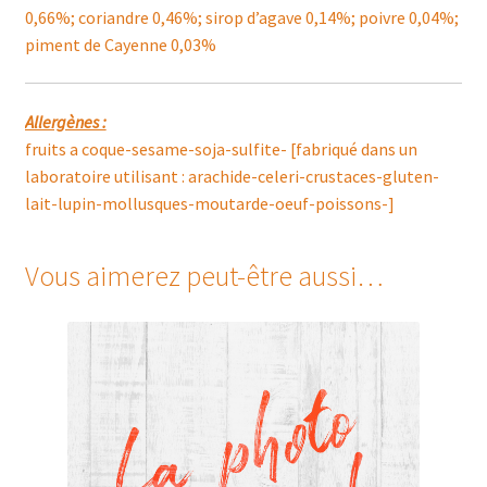
0,66%; coriandre 0,46%; sirop d’agave 0,14%; poivre 0,04%;
piment de Cayenne 0,03%
Allergènes :
fruits a coque-sesame-soja-sulfite- [fabriqué dans un
laboratoire utilisant : arachide-celeri-crustaces-gluten-
lait-lupin-mollusques-moutarde-oeuf-poissons-]
Vous aimerez peut-être aussi…