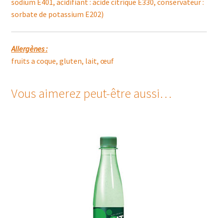
sodium E401, acidifiant : acide citrique E330, conservateur :
sorbate de potassium E202)
Allergènes :
fruits a coque, gluten, lait, œuf
Vous aimerez peut-être aussi…