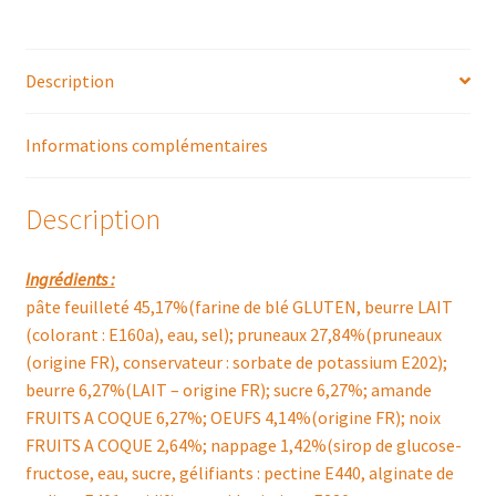
Description
Informations complémentaires
Description
Ingrédients :
pâte feuilleté 45,17%(farine de blé GLUTEN, beurre LAIT
(colorant : E160a), eau, sel); pruneaux 27,84%(pruneaux
(origine FR), conservateur : sorbate de potassium E202);
beurre 6,27%(LAIT – origine FR); sucre 6,27%; amande
FRUITS A COQUE 6,27%; OEUFS 4,14%(origine FR); noix
FRUITS A COQUE 2,64%; nappage 1,42%(sirop de glucose-
fructose, eau, sucre, gélifiants : pectine E440, alginate de