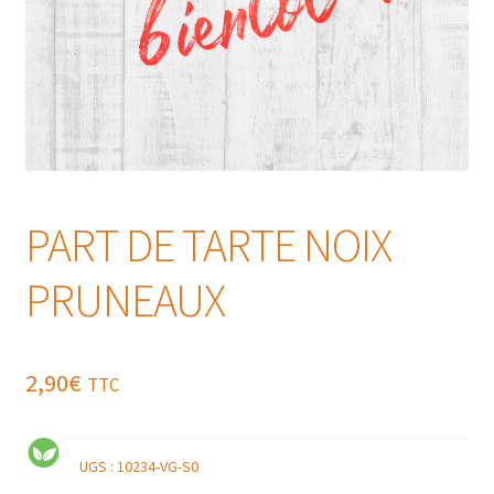
PART DE TARTE NOIX
PRUNEAUX
2,90
€
TTC
UGS :
10234-VG-S0