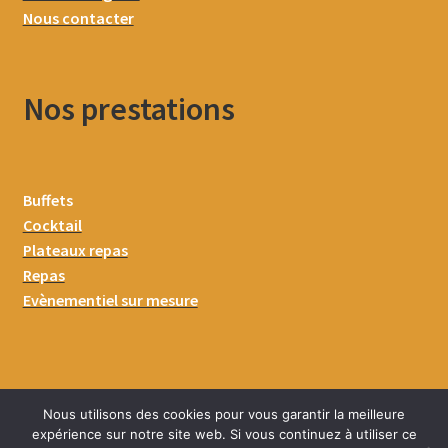
Nous contacter
Nos prestations
Buffets
Cocktail
Plateaux repas
Repas
Evènementiel sur mesure
Nous utilisons des cookies pour vous garantir la meilleure
expérience sur notre site web. Si vous continuez à utiliser ce