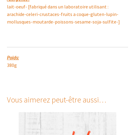
lait-oeuf- [fabriqué dans un laboratoire utilisant :
arachide-celeri-crustaces-fruits a coque-gluten-lupin-
mollusques-moutarde-poissons-sesame-soja-sulfite-]
Poids:
380g
Vous aimerez peut-être aussi…