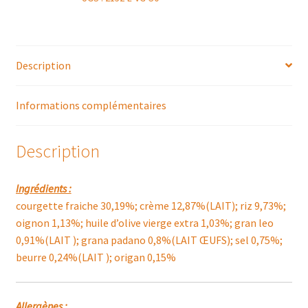
Description
Informations complémentaires
Description
Ingrédients :
courgette fraiche 30,19%; crème 12,87%(LAIT); riz 9,73%;
oignon 1,13%; huile d’olive vierge extra 1,03%; gran leo
0,91%(LAIT ); grana padano 0,8%(LAIT ŒUFS); sel 0,75%;
beurre 0,24%(LAIT ); origan 0,15%
Allergènes :