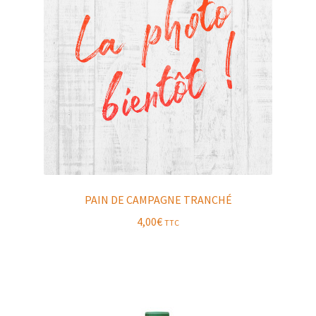
PAIN DE CAMPAGNE TRANCHÉ
4,00
€
TTC