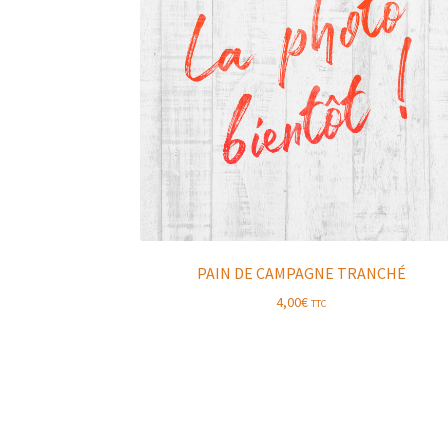
PAIN DE CAMPAGNE TRANCHÉ
4,00
€
TTC