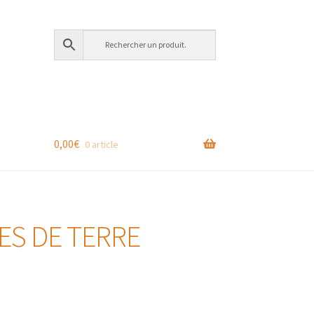
0,00
€
0 article
ES DE TERRE