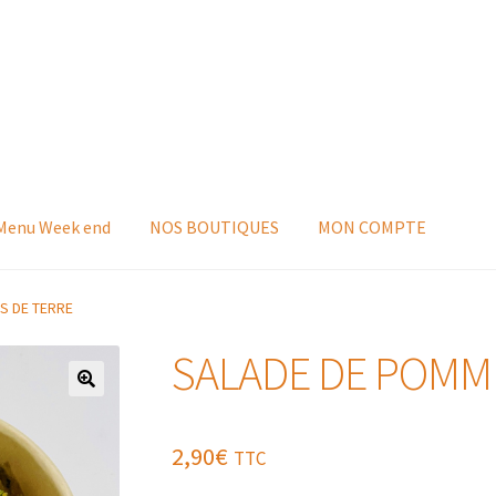
 Menu Week end
NOS BOUTIQUES
MON COMPTE
S DE TERRE
SALADE DE POMM
2,90
€
TTC