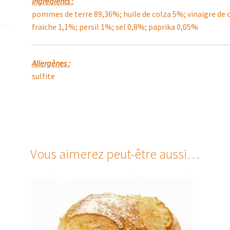
Ingrédients :
pommes de terre 89,36%; huile de colza 5%; vinaigre de 
fraiche 1,1%; persil 1%; sel 0,8%; paprika 0,05%
Allergènes :
sulfite
Vous aimerez peut-être aussi…