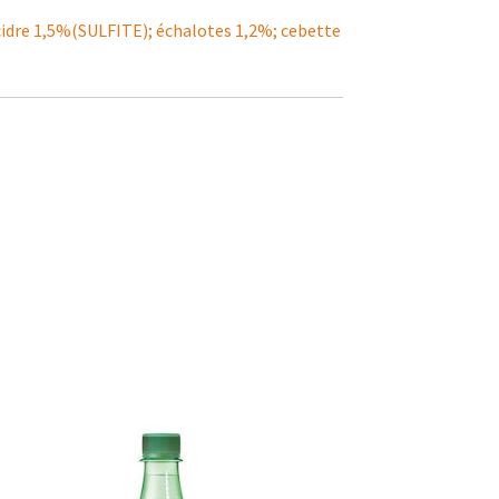
cidre 1,5%(SULFITE); échalotes 1,2%; cebette