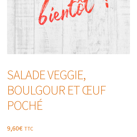
SALADE VEGGIE,
BOULGOUR ET ŒUF
POCHÉ
9,60
€
TTC