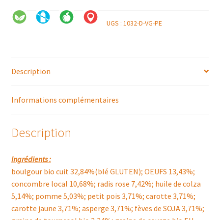
UGS :
1032-D-VG-PE
Description
Informations complémentaires
Description
Ingrédients :
boulgour bio cuit 32,84%(blé GLUTEN); OEUFS 13,43%;
concombre local 10,68%; radis rose 7,42%; huile de colza
5,14%; pomme 5,03%; petit pois 3,71%; carotte 3,71%;
carotte jaune 3,71%; asperge 3,71%; fèves de SOJA 3,71%;