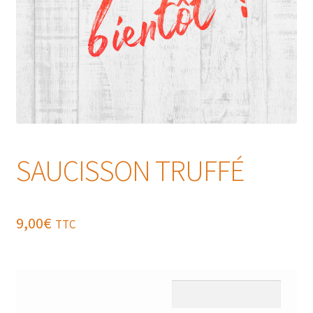
SAUCISSON TRUFFÉ
9,00
€
TTC