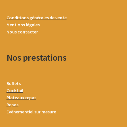
Conditions générales de vente
Mentions légales
Nous contacter
Nos prestations
Buffets
Cocktail
Plateaux repas
Repas
Evènementiel sur mesure