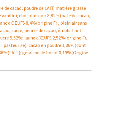
e de cacao, poudre de LAIT, matière grasse
e vanille); chocolat noir 8,82%(pâte de cacao,
lanc d OEUFS 8,4%(origine Fr , plein air sans
acao, sucre, beurre de cacao, émulsifiant:
 sucre 5,52%; jaune d’ŒUFS 2,52%(origine Fr,
AIT pasteurisé); cacao en poudre 1,86%(dont
,86%(LAIT); gélatine de boeuf 0,19%(Origine