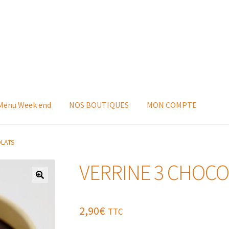
 Menu Week end
NOS BOUTIQUES
MON COMPTE
OLATS
VERRINE 3 CHOCO
2,90
€
TTC