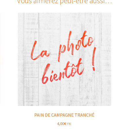
Vous aimerez peut-être aussi…
PAIN DE CAMPAGNE TRANCHÉ
4,00
€
TTC