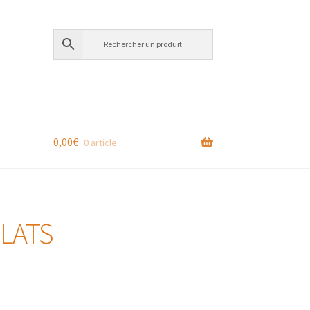
0,00
€
0 article
LATS