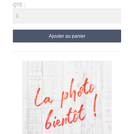
QTE :
Ajouter au panier