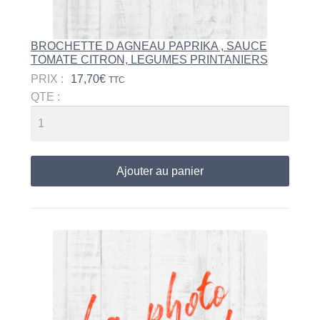
BROCHETTE D AGNEAU PAPRIKA , SAUCE
TOMATE CITRON, LEGUMES PRINTANIERS
PRIX :
17,70
€
TTC
QTE :
Ajouter au panier