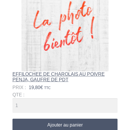
EFFILOCHEE DE CHAROLAIS AU POIVRE
PENJA, GAUFRE DE PDT
PRIX :
19,80
€
TTC
QTE :
Ajouter au panier