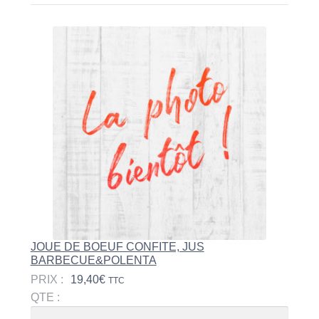
JOUE DE BOEUF CONFITE, JUS
BARBECUE&POLENTA
PRIX :
19,40
€
TTC
QTE :