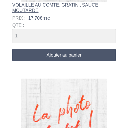
VOLAILLE AU COMTE, GRATIN , SAUCE
MOUTARDE
PRIX :
17,70
€
TTC
QTE :
Ajouter au panier