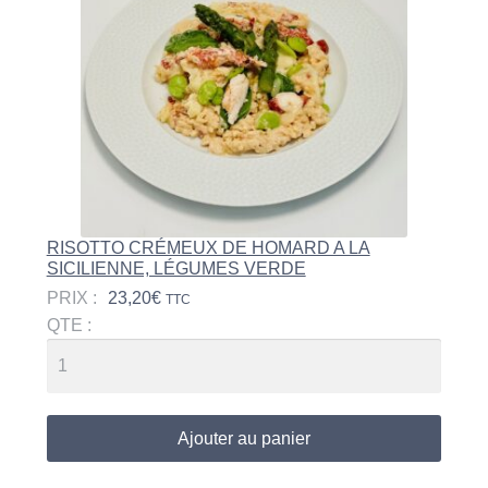
RISOTTO CRÉMEUX DE HOMARD A LA
SICILIENNE, LÉGUMES VERDE
PRIX :
23,20
€
TTC
QTE :
Ajouter au panier