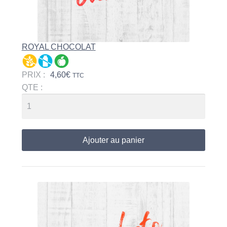
ROYAL CHOCOLAT
PRIX :
4,60
€
TTC
QTE :
Ajouter au panier