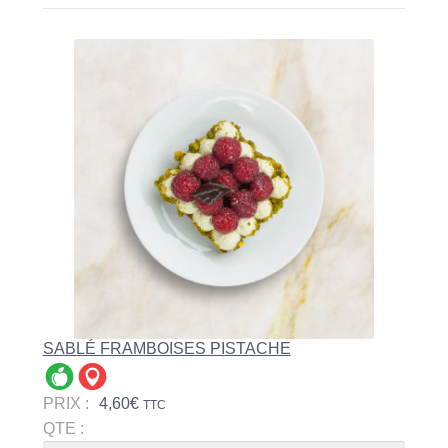
SABLÉ FRAMBOISES PISTACHE
PRIX :
4,60
€
TTC
QTE :