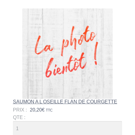
SAUMON A L OSEILLE FLAN DE COURGETTE
PRIX :
20,20
€
TTC
QTE :