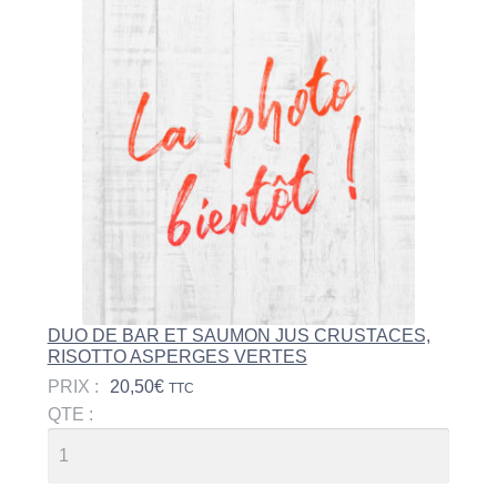
DUO DE BAR ET SAUMON JUS CRUSTACES,
RISOTTO ASPERGES VERTES
PRIX :
20,50
€
TTC
QTE :