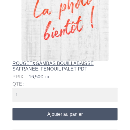
ROUGET&GAMBAS BOUILLABAISSE
SAFRANEE, FENOUIL PALET PDT
PRIX :
16,50
€
TTC
QTE :
Ajouter au panier