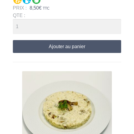
PRIX :
8,50
€
TTC
QTE :
Ajouter au panier