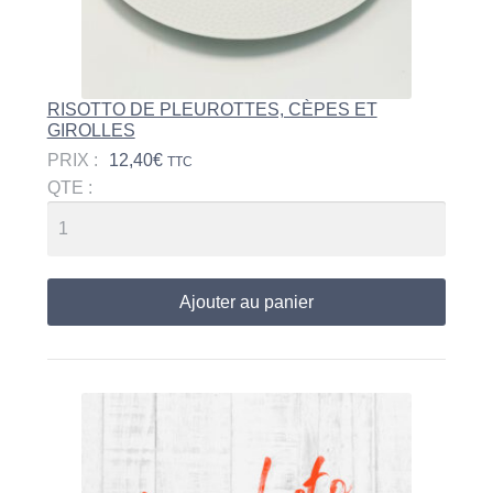
RISOTTO DE PLEUROTTES, CÈPES ET
GIROLLES
PRIX :
12,40
€
TTC
QTE :
Ajouter au panier