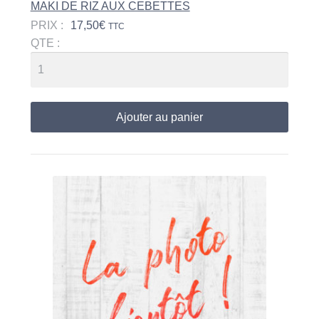
MAKI DE RIZ AUX CEBETTES
PRIX :
17,50
€
TTC
QTE :
Ajouter au panier