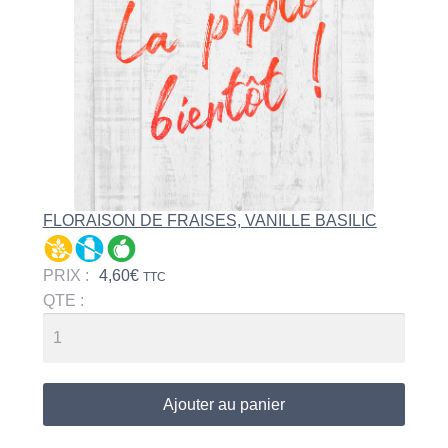
FLORAISON DE FRAISES, VANILLE BASILIC
PRIX :
4,60
€
TTC
QTE :
Ajouter au panier