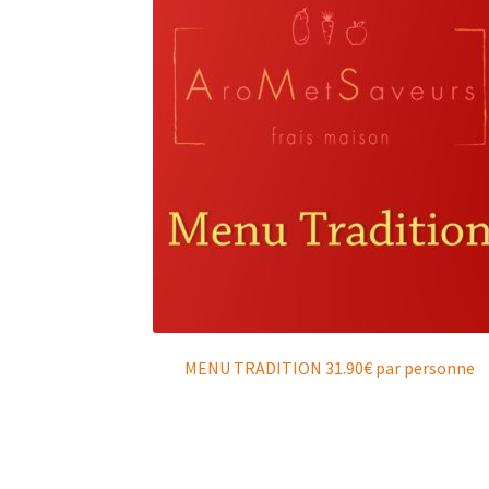
MENU TRADITION 31.90€ par personne