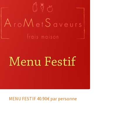
MENU FESTIF 40.90€ par personne