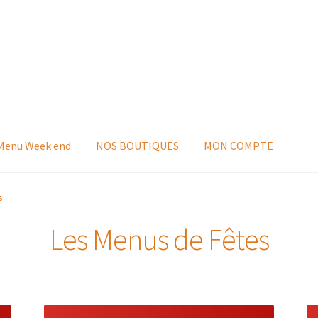
 Menu Week end
NOS BOUTIQUES
MON COMPTE
s
Les Menus de Fêtes