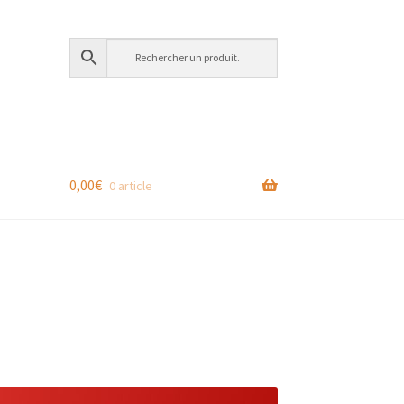
0,00
€
0 article