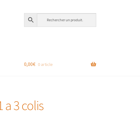
0,00
€
0 article
 a 3 colis