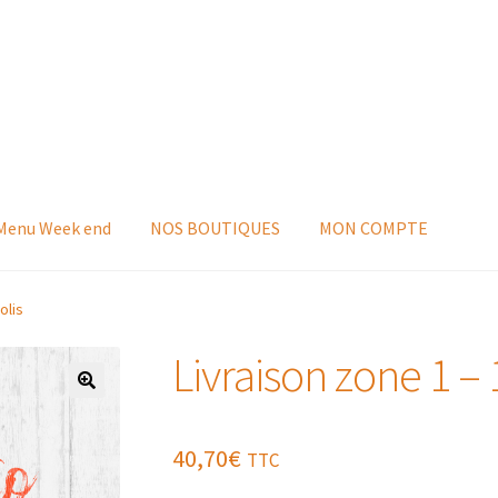
 Menu Week end
NOS BOUTIQUES
MON COMPTE
olis
Livraison zone 1 – 1
40,70
€
TTC