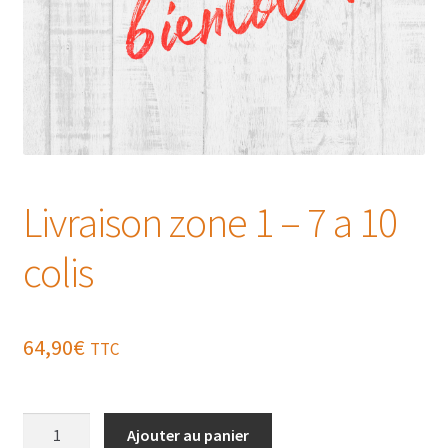
Livraison zone 1 – 7 a 10
colis
64,90
€
TTC
quantité
Ajouter au panier