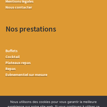
Mentions légales
Nous contacter
Nos prestations
Buffets
Cocktail
Plateaux repas
Repas
Evènementiel sur mesure
Nous utilisons des cookies pour vous garantir la meilleure
expérience sur notre site web. Si vous continuez à utiliser ce